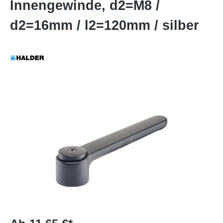
Innengewinde, d2=M8 /
d2=16mm / l2=120mm / silber