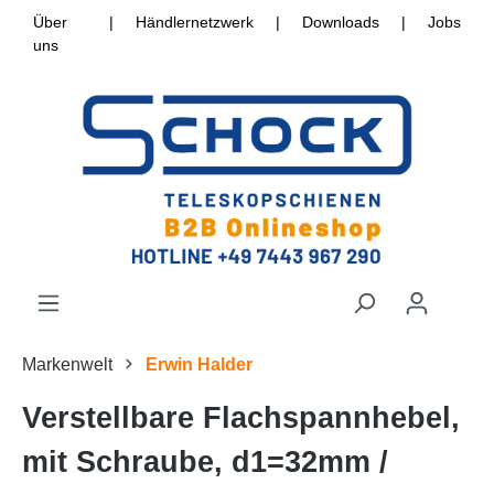
Über
|
Händlernetzwerk
|
Downloads
|
Jobs
uns
Markenwelt
Erwin Halder
Verstellbare Flachspannhebel,
mit Schraube, d1=32mm /