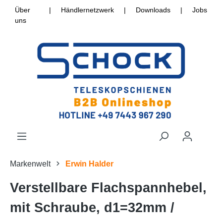
Über
|
Händlernetzwerk
|
Downloads
|
Jobs
uns
Markenwelt
Erwin Halder
Verstellbare Flachspannhebel,
mit Schraube, d1=32mm /