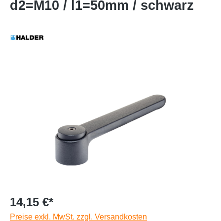
d2=M10 / l1=50mm / schwarz
14,15 €*
Preise exkl. MwSt. zzgl. Versandkosten