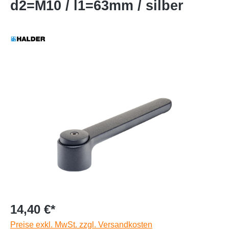
d2=M10 / l1=63mm / silber
14,40 €*
Preise exkl. MwSt. zzgl. Versandkosten