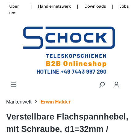
Über
|
Händlernetzwerk
|
Downloads
|
Jobs
uns
Markenwelt
Erwin Halder
Verstellbare Flachspannhebel,
mit Schraube, d1=32mm /