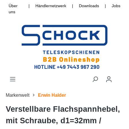
Über
|
Händlernetzwerk
|
Downloads
|
Jobs
uns
Markenwelt
Erwin Halder
Verstellbare Flachspannhebel,
mit Schraube, d1=32mm /