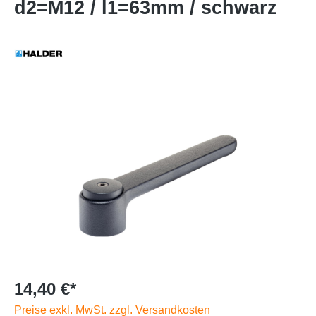
d2=M12 / l1=63mm / schwarz
14,40 €*
Preise exkl. MwSt. zzgl. Versandkosten