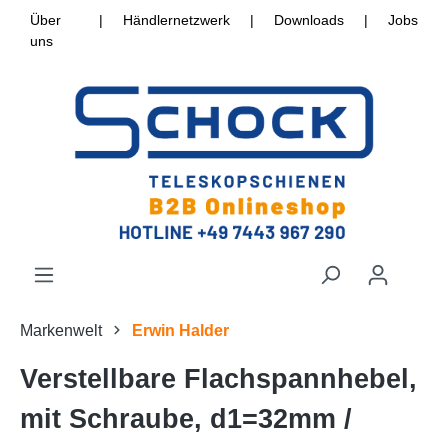
Über
|
Händlernetzwerk
|
Downloads
|
Jobs
uns
Markenwelt
Erwin Halder
Verstellbare Flachspannhebel,
mit Schraube, d1=32mm /