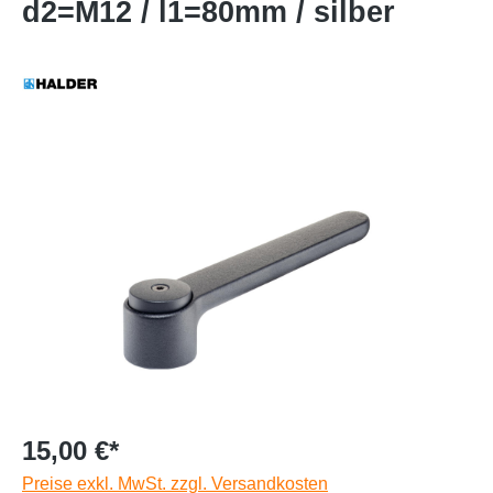
d2=M12 / l1=80mm / silber
15,00 €*
Preise exkl. MwSt. zzgl. Versandkosten