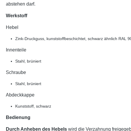
abstehen darf.
Werkstoff
Hebel
Zink-Druckguss, kunststoffbeschichtet, schwarz ähnlich RAL 9
Innenteile
Stahl, brüniert
Schraube
Stahl, brüniert
Abdeckkappe
Kunststoff, schwarz
Bedienung
Durch Anheben des Hebels
wird die Verzahnung freigegeb