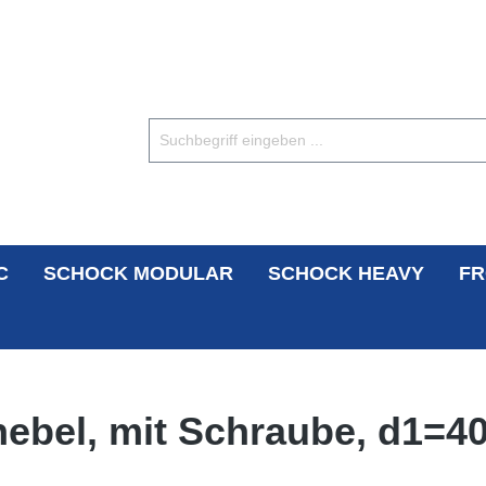
C
SCHOCK MODULAR
SCHOCK HEAVY
FR
hebel, mit Schraube, d1=4