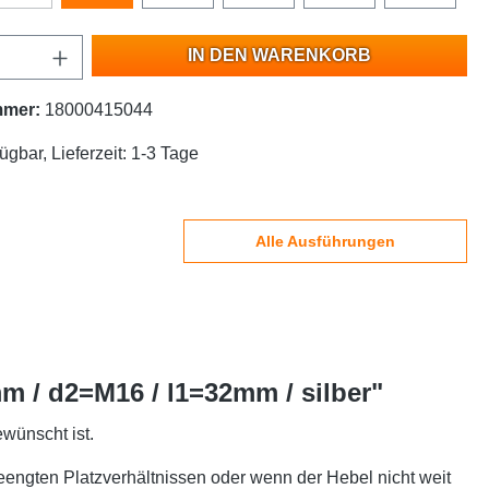
IN DEN WARENKORB
mmer:
18000415044
ügbar, Lieferzeit: 1-3 Tage
Alle Ausführungen
m / d2=M16 / l1=32mm / silber"
wünscht ist.
engten Platzverhältnissen oder wenn der Hebel nicht weit