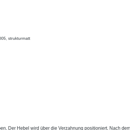
005, strukturmatt
en. Der Hebel wird über die Verzahnung positioniert. Nach dem