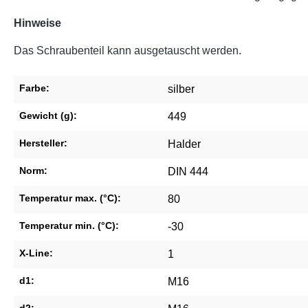
Hinweise
Das Schraubenteil kann ausgetauscht werden.
Farbe:
silber
Gewicht (g):
449
Hersteller:
Halder
Norm:
DIN 444
Temperatur max. (°C):
80
Temperatur min. (°C):
-30
X-Line:
1
d1:
M16