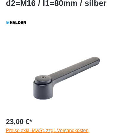
d2=M16 / l1=80mm / silber
23,00 €*
Preise exkl. MwSt. zzgl. Versandkosten