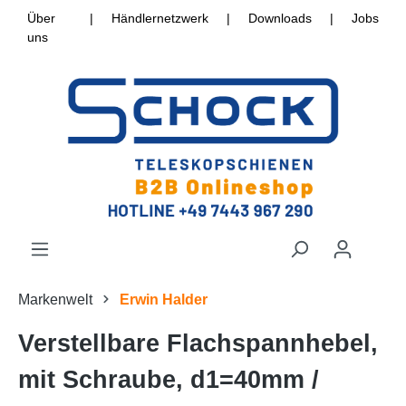
Über
|
Händlernetzwerk
|
Downloads
|
Jobs
uns
Markenwelt
Erwin Halder
Verstellbare Flachspannhebel,
mit Schraube, d1=40mm /