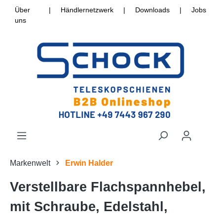
Über
|
Händlernetzwerk
|
Downloads
|
Jobs
uns
Markenwelt
Erwin Halder
Verstellbare Flachspannhebel,
mit Schraube, Edelstahl,