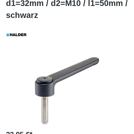
d1=32mm / d2=M10 / l1=50mm /
schwarz