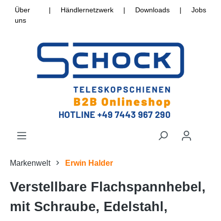
Über
|
Händlernetzwerk
|
Downloads
|
Jobs
uns
Markenwelt
Erwin Halder
Verstellbare Flachspannhebel,
mit Schraube, Edelstahl,