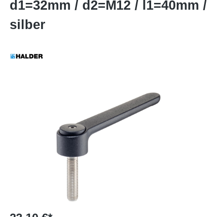
d1=32mm / d2=M12 / l1=40mm /
silber