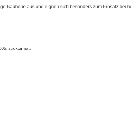
rige Bauhöhe aus und eignen sich besonders zum Einsatz bei be
005, strukturmatt