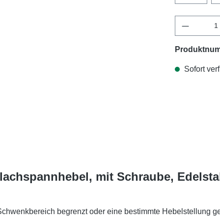
Produktnu
Sofort verf
Flachspannhebel, mit Schraube, Edelst
Schwenkbereich begrenzt oder eine bestimmte Hebelstellung ge