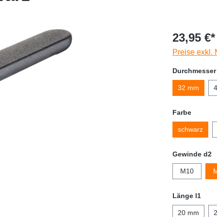
23,95 €*
Preise exkl.
Durchmesser
32 mm
Farbe
schwarz
Gewinde d2
M10
Länge l1
20 mm