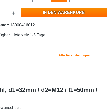
IN DEN WARENKORB
mmer:
18000416012
ügbar, Lieferzeit: 1-3 Tage
Alle Ausführungen
ahl, d1=32mm / d2=M12 / l1=50mm /
wünscht ist.