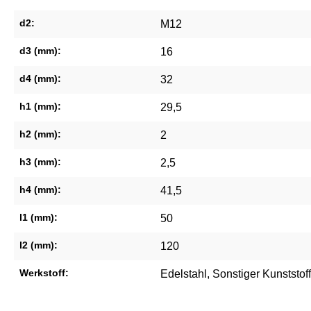
d2:
M12
d3 (mm):
16
d4 (mm):
32
h1 (mm):
29,5
h2 (mm):
2
h3 (mm):
2,5
h4 (mm):
41,5
l1 (mm):
50
l2 (mm):
120
Werkstoff:
Edelstahl
, Sonstiger Kunststoff