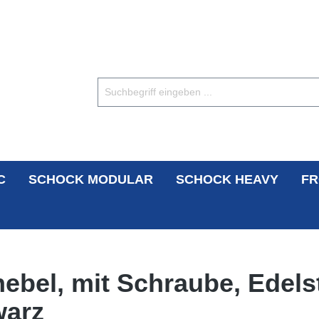
C
SCHOCK MODULAR
SCHOCK HEAVY
FR
hebel, mit Schraube, Edels
warz