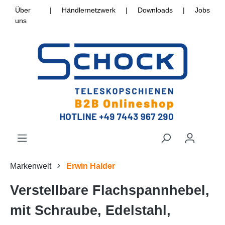
Über
|
Händlernetzwerk
|
Downloads
|
Jobs
uns
Markenwelt
Erwin Halder
Verstellbare Flachspannhebel,
mit Schraube, Edelstahl,