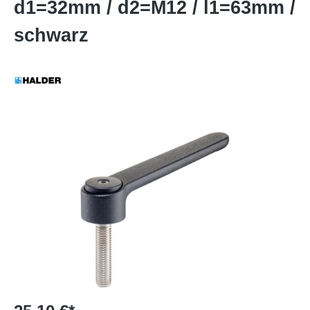
d1=32mm / d2=M12 / l1=63mm /
schwarz