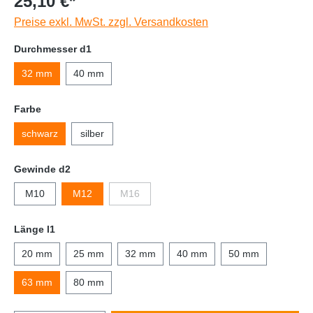
25,10 €*
Preise exkl. MwSt. zzgl. Versandkosten
Durchmesser d1
32 mm
40 mm
Farbe
schwarz
silber
Gewinde d2
M10
M12
M16
Länge l1
20 mm
25 mm
32 mm
40 mm
50 mm
63 mm
80 mm