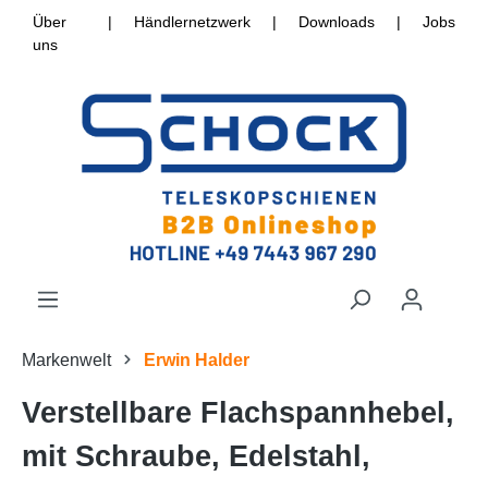
Über
|
Händlernetzwerk
|
Downloads
|
Jobs
uns
Markenwelt
Erwin Halder
Verstellbare Flachspannhebel,
mit Schraube, Edelstahl,