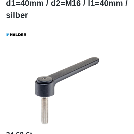
d1=40mm / d2=M16 / l1=40mm /
silber