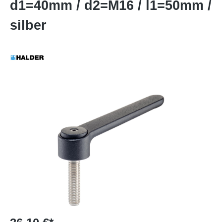
d1=40mm / d2=M16 / l1=50mm /
silber