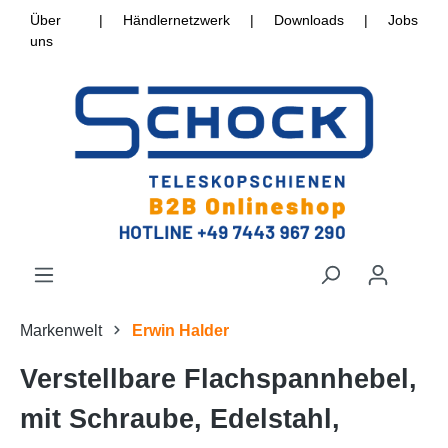
Über
|
Händlernetzwerk
|
Downloads
|
Jobs
uns
Markenwelt
Erwin Halder
Verstellbare Flachspannhebel,
mit Schraube, Edelstahl,