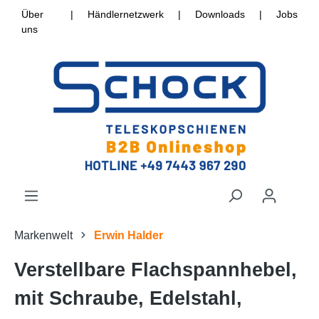
Über
|
Händlernetzwerk
|
Downloads
|
Jobs
uns
Markenwelt
Erwin Halder
Verstellbare Flachspannhebel,
mit Schraube, Edelstahl,