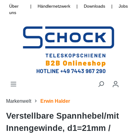
Über
|
Händlernetzwerk
|
Downloads
|
Jobs
uns
Markenwelt
Erwin Halder
Verstellbare Spannhebel/mit
Innengewinde, d1=21mm /