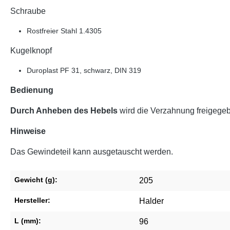
Schraube
Rostfreier Stahl 1.4305
Kugelknopf
Duroplast PF 31, schwarz, DIN 319
Bedienung
Durch Anheben des Hebels
wird die Verzahnung freigegeb
Hinweise
Das Gewindeteil kann ausgetauscht werden.
Gewicht (g):
205
Hersteller:
Halder
L (mm):
96