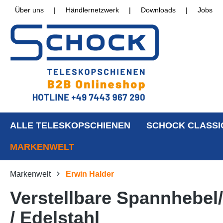
Über uns
|
Händlernetzwerk
|
Downloads
|
Jobs
ALLE TELESKOPSCHIENEN
SCHOCK CLASSI
MARKENWELT
Markenwelt
Erwin Halder
Verstellbare Spannhebe
/ Edelstahl