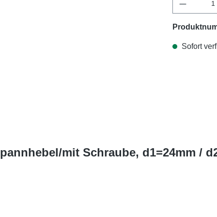
Produktnu
Sofort verf
Spannhebel/mit Schraube, d1=24mm / d2