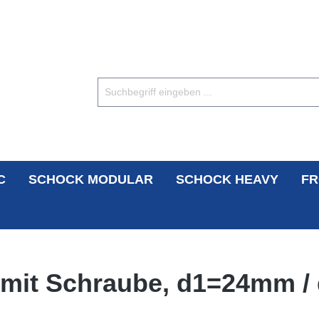
C
SCHOCK MODULAR
SCHOCK HEAVY
FR
l/mit Schraube, d1=24mm /