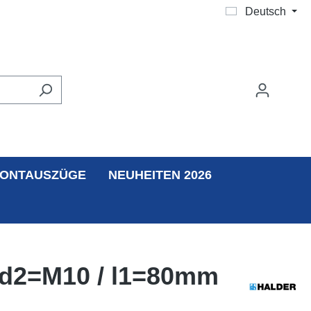
Deutsch
ONTAUSZÜGE
NEUHEITEN 2026
 d2=M10 / l1=80mm