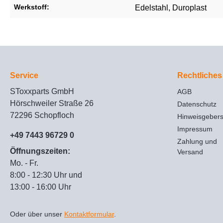
Werkstoff:
Edelstahl
, Duroplast
Service
Rechtliches
SToxxparts GmbH
AGB
Hörschweiler Straße 26
Datenschutz
72296 Schopfloch
Hinweisgeber
Impressum
+49 7443 96729 0
Zahlung und
Öffnungszeiten:
Versand
Mo. - Fr.
8:00 - 12:30 Uhr und
13:00 - 16:00 Uhr
Oder über unser
Kontaktformular
.