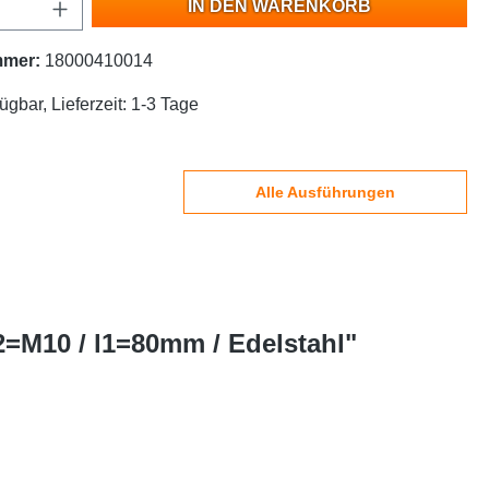
IN DEN WARENKORB
mmer:
18000410014
ügbar, Lieferzeit: 1-3 Tage
Alle Ausführungen
=M10 / l1=80mm / Edelstahl"