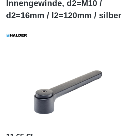
Innengewinde, d2=M10 /
d2=16mm / l2=120mm / silber